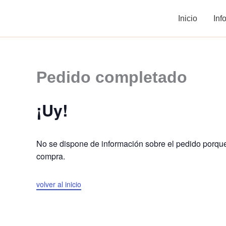
Ir
Inicio
Inf
al
contenido
Pedido completado
¡Uy!
No se dispone de información sobre el pedido porqu
compra.
volver al inicio