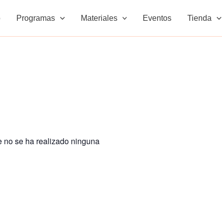
o
Programas
Materiales
Eventos
Tienda
e no se ha realizado ninguna