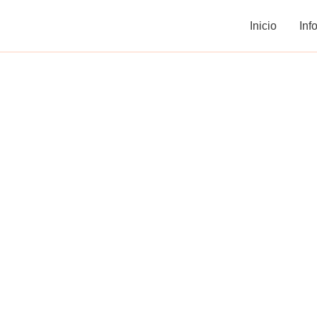
Ir
Inicio
Inf
al
contenido