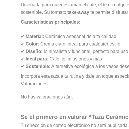
Diseñada para quienes aman el café, el té o cualquier
sostenible. Su formato
take-away
te permite disfruta
Características principales:
✔
Material:
Cerámica artesanal de alta calidad
✔
Color:
Crema claro, ideal para cualquier estilo
✔
Diseño:
Minimalista y funcional, perfecto para uso 
✔
Ideal para:
Café, té, infusiones y más
✔
Sostenible:
Alternativa ecológica a los vasos des
Incorpora esta taza a tu rutina y dale un toque especi
Valoraciones
No hay valoraciones aún.
Sé el primero en valorar “Taza Cerámi
Tu dirección de correo electrónico no será publicada.