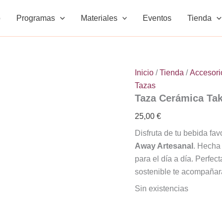
o
Programas
Materiales
Eventos
Tienda
Inicio
/
Tienda
/
Accesori
Tazas
Taza Cerámica Ta
25,00
€
Disfruta de tu bebida fav
Away Artesanal
. Hecha 
para el día a día. Perfec
sostenible te acompañar
Sin existencias