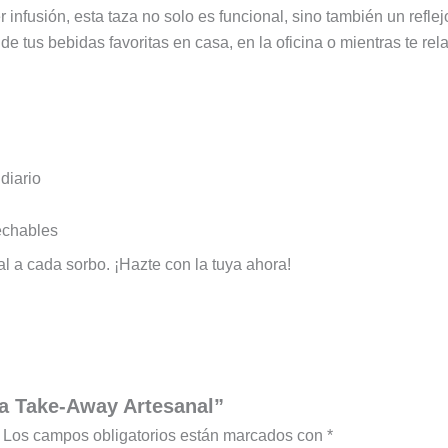
 infusión, esta taza no solo es funcional, sino también un refl
r de tus bebidas favoritas en casa, en la oficina o mientras te r
diario
echables
al a cada sorbo. ¡Hazte con la tuya ahora!
ca Take-Away Artesanal”
Los campos obligatorios están marcados con
*