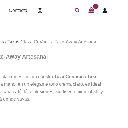
Buscar
Contacto
os
/
Tazas
/ Taza Cerámica Take-Away Artesanal
ke-Away Artesanal
orita con estilo con nuestra
Taza Cerámica Take-
a mano, en un elegante tono crema claro, es ideal
ta para café, té o infusiones, su diseño minimalista y
á donde vayas.